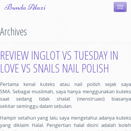
Skip
Bunda Alazi
Toggl
to
navig
content
Archives
REVIEW INGLOT VS TUESDAY IN
LOVE VS SNAILS NAIL POLISH
Pertama kenal kuteks atau nail polish sejak saya
SMA. Sebagai muslimah, saya hanya menggunakan kuteks
saat sedang tidak shalat (menstruasi) biasanya
sekitar seminggu dalam sebulan.
Hampir setahun yang lalu saya mengetahui adanya kuteks
yang diklaim Halal. Pengertian halal disini adalah boleh