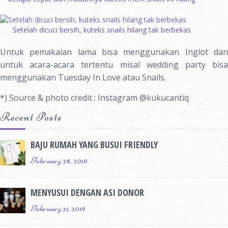
Setelah dicuci bersih, kuteks snails hilang tak berbekas
Untuk pemakaian lama bisa menggunakan Inglot dan
untuk acara-acara tertentu misal wedding party bisa
menggunakan Tuesday In Love atau Snails.
*) Source & photo credit : Instagram @kukucantiq
Recent Posts
BAJU RUMAH YANG BUSUI FRIENDLY
February 28, 2019
MENYUSUI DENGAN ASI DONOR
February 21, 2019