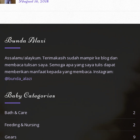
August 16, 2018
Bunda Alazi
Assalamu'alaykum. Terimakasih sudah mampir ke blog dan
membaca tulisan saya. Semoga apa yang saya tulis dapat
memberikan manfaat kepada yang membaca. Instagram:
@bunda_alazi
Baby Categories
Bath & Care
2
Feeding & Nursing
2
Gears
9