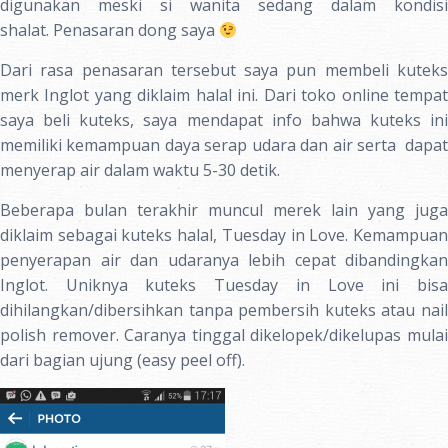
digunakan meski si wanita sedang dalam kondisi
shalat. Penasaran dong saya
Dari rasa penasaran tersebut saya pun membeli kuteks
merk Inglot yang diklaim halal ini. Dari toko online tempat
saya beli kuteks, saya mendapat info bahwa kuteks ini
memiliki kemampuan daya serap udara dan air serta dapat
menyerap air dalam waktu 5-30 detik.
Beberapa bulan terakhir muncul merek lain yang juga
diklaim sebagai kuteks halal, Tuesday in Love. Kemampuan
penyerapan air dan udaranya lebih cepat dibandingkan
Inglot. Uniknya kuteks Tuesday in Love ini bisa
dihilangkan/dibersihkan tanpa pembersih kuteks atau nail
polish remover. Caranya tinggal dikelopek/dikelupas mulai
dari bagian ujung (easy peel off).