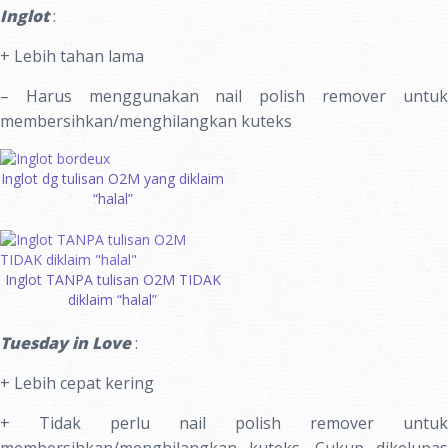
Inglot
:
+ Lebih tahan lama
– Harus menggunakan nail polish remover untuk
membersihkan/menghilangkan kuteks
Inglot dg tulisan O2M yang diklaim
“halal”
Inglot TANPA tulisan O2M TIDAK
diklaim “halal”
Tuesday in Love
:
+ Lebih cepat kering
+ Tidak perlu nail polish remover untuk