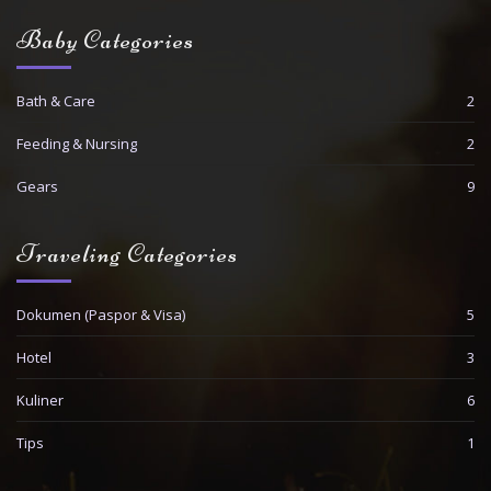
Baby Categories
Bath & Care
2
Feeding & Nursing
2
Gears
9
Traveling Categories
Dokumen (Paspor & Visa)
5
Hotel
3
Kuliner
6
Tips
1