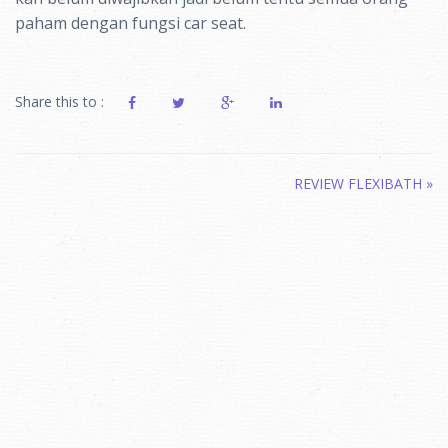
paham dengan fungsi car seat.
Share this to :
Post
REVIEW FLEXIBATH
»
navigation