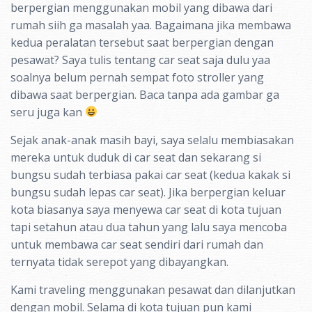
berpergian menggunakan mobil yang dibawa dari
rumah siih ga masalah yaa. Bagaimana jika membawa
kedua peralatan tersebut saat berpergian dengan
pesawat? Saya tulis tentang car seat saja dulu yaa
soalnya belum pernah sempat foto stroller yang
dibawa saat berpergian. Baca tanpa ada gambar ga
seru juga kan
Sejak anak-anak masih bayi, saya selalu membiasakan
mereka untuk duduk di car seat dan sekarang si
bungsu sudah terbiasa pakai car seat (kedua kakak si
bungsu sudah lepas car seat). Jika berpergian keluar
kota biasanya saya menyewa car seat di kota tujuan
tapi setahun atau dua tahun yang lalu saya mencoba
untuk membawa car seat sendiri dari rumah dan
ternyata tidak serepot yang dibayangkan.
Kami traveling menggunakan pesawat dan dilanjutkan
dengan mobil. Selama di kota tujuan pun kami