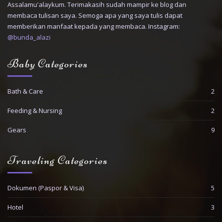
Assalamu'alaykum. Terimakasih sudah mampir ke blog dan
membaca tulisan saya. Semoga apa yang saya tulis dapat
memberikan manfaat kepada yang membaca. Instagram:
@bunda_alazi
Baby Categories
Bath & Care
2
Feeding & Nursing
2
Gears
9
Traveling Categories
Dokumen (Paspor & Visa)
5
Hotel
3